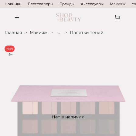
Новинки
Бестселлеры
Бренды
Аксессуары
Макияж
У
Главная
Макияж
...
Палетки теней
-6%
Нет в наличии