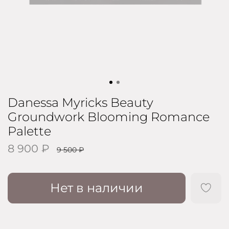
Danessa Myricks Beauty
Groundwork Blooming Romance
Palette
8 900 ₽
9 500 ₽
Нет в наличии