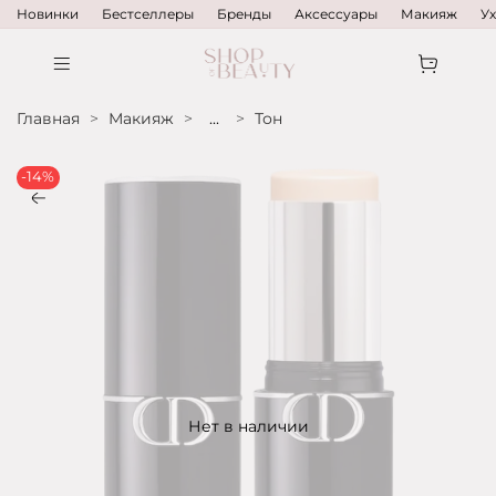
Новинки
Бестселлеры
Бренды
Аксессуары
Макияж
У
Главная
Макияж
...
Тон
-14%
Нет в наличии