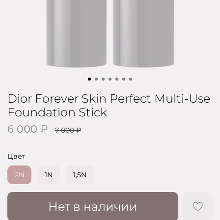
Dior Forever Skin Perfect Multi-Use
Foundation Stick
6 000 ₽
7 000 ₽
Цвет
2N
1N
1,5N
Нет в наличии