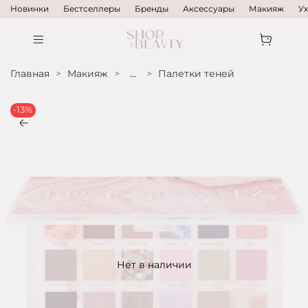
Новинки
Бестселлеры
Бренды
Аксессуары
Макияж
У
Главная
Макияж
...
Палетки теней
-13%
Нет в наличии