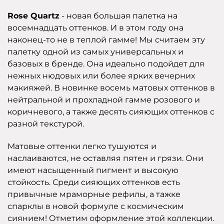
Rose Quartz
- новая большая палетка на
восемнадцать оттенков. И в этом году она
наконец-то не в теплой гамме! Мы считаем эту
палетку одной из самых универсальных и
базовых в бренде. Она идеально подойдет для
нежных нюдовых или более ярких вечерних
макияжей. В новинке восемь матовых оттенков в
нейтральной и прохладной гамме розового и
коричневого, а также десять сияющих оттенков с
разной текстурой.
Матовые оттенки легко тушуются и
наслаиваются, не оставляя пятен и грязи. Они
имеют насыщенный пигмент и высокую
стойкость. Среди сияющих оттенков есть
привычные мраморные рефилы, а тажке
спарклы в новой формуле с космическим
сиянием! Отметим оформление этой коллекции.