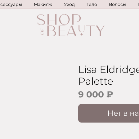
ксессуары
Макияж
Уход
Тело
Волосы
Lisa Eldrid
Palette
9 000 ₽
Нет в н