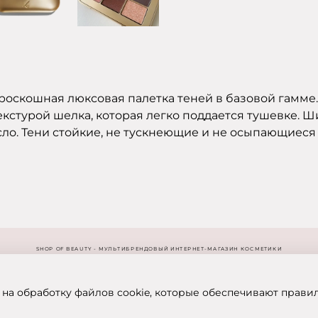
 роскошная люксовая палетка теней в базовой гамм
стурой шелка, которая легко поддается тушевке. 
ло. Тени стойкие, не тускнеющие и не осыпающиеся 
SHOP OF BEAUTY - МУЛЬТИБРЕНДОВЫЙ ИНТЕРНЕТ-МАГАЗИН КОСМЕТИКИ
 на обработку файлов cookie, которые обеспечивают прави