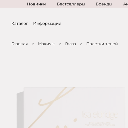
Новинки
Бестселлеры
Бренды
А
Каталог
Информация
Главная
Макияж
Глаза
Палетки теней