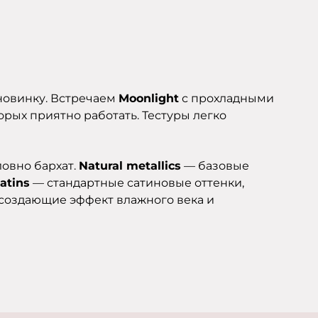
 новинку. Встречаем
Moonlight
с прохладными
орых приятно работать. Тестуры легко
овно бархат.
Natural metallics
— базовые
atins
— стандартные сатиновые оттенки,
 создающие эффект влажного века и