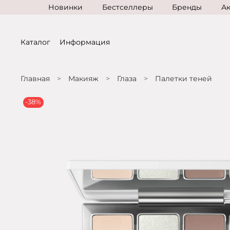
Новинки
Бестселлеры
Бренды
А
Каталог
Информация
Главная
Макияж
Глаза
Палетки теней
-38%