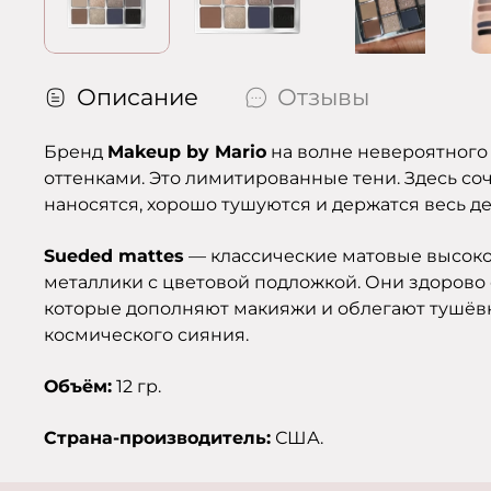
Описание
Отзывы
Бренд
Makeup by Mario
на волне невероятного 
оттенками. Это лимитированные тени. Здесь со
наносятся, хорошо тушуются и держатся весь де
Sueded mattes
— классические матовые высоко
металлики с цветовой подложкой. Они здорово с
которые дополняют макияжи и облегают тушёв
космического сияния.
Объём:
12 гр.
Страна-производитель:
США.