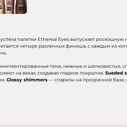
успеха палетки Ethereal Eyes выпускает роскошную
четается четыре различных финиша, с каждым из кот
нь.
мигментированные тени, нежные и шелковистые, сл
ияют на веках, создавая гладкое покрытие.
Sueded s
ки.
Glossy shimmers
— спарклы на прозрачной базе,