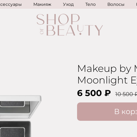
ксессуары
Макияж
Уход
Тело
Волосы
Makeup by M
Moonlight E
6 500 ₽
10 500 
В кор