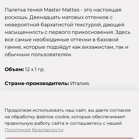
Палетка теней Master Mattes - это настоящая
роскошь. Двенадцать матовых оттенков с
невероятной бархатистой текстурой, дающей
насыщенность с первого прикосновения. Здесь
все самые необходимые оттенки в базовой
гамме, которые подойдут как визажистам, так и
обычным пользователям.
Объем:
12 х 1 гр.
Страна-производитель:
Италия.
Отзывы
Продолжая использовать наш сайт, вы даете согласие
на обработку файлов cookie, которые обеспечивают
правильную работу сайта и соглашаетесь с нашей
SHOP OF BEAUTY - МУЛЬТИБРЕНДОВЫЙ ИНТЕРНЕТ-МАГАЗИН КОСМЕТИКИ
Политикой безопасности