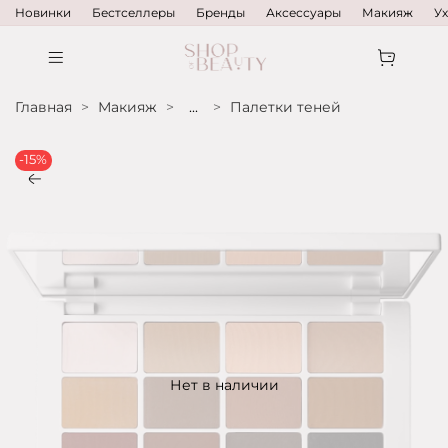
Новинки
Бестселлеры
Бренды
Аксессуары
Макияж
У
Главная
Макияж
...
Палетки теней
-15%
Нет в наличии