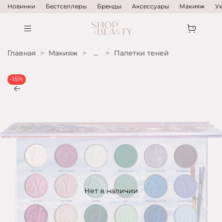
Новинки
Бестселлеры
Бренды
Аксессуары
Макияж
У
Главная
Макияж
...
Палетки теней
-15%
Нет в наличии