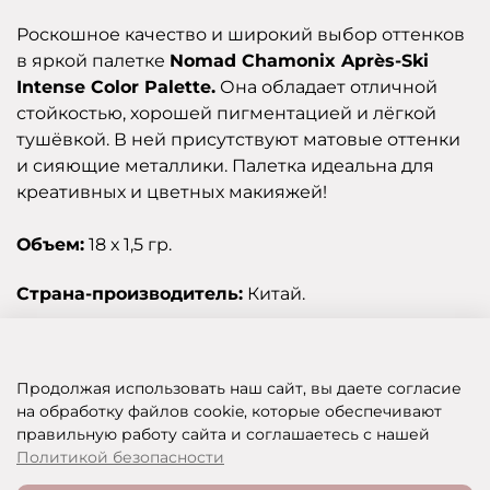
Роскошное качество и широкий выбор оттенков
в яркой палетке
Nomad Chamonix Après-Ski
Intense Color Palette.
Она обладает отличной
стойкостью, хорошей пигментацией и лёгкой
тушёвкой. В ней присутствуют матовые оттенки
и сияющие металлики. Палетка идеальна для
креативных и цветных макияжей!
Объем:
18 х 1,5 гр.
Страна-производитель:
Китай.
Отзывы
Продолжая использовать наш сайт, вы даете согласие
на обработку файлов cookie, которые обеспечивают
правильную работу сайта и соглашаетесь с нашей
SHOP OF BEAUTY - МУЛЬТИБРЕНДОВЫЙ ИНТЕРНЕТ-МАГАЗИН КОСМЕТИКИ
Политикой безопасности