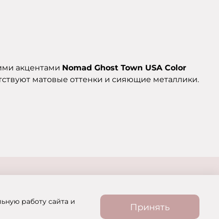
кими акцентами
Nomad Ghost Town USA Color
тствуют матовые оттенки и сияющие металлики.
льную работу сайта и
Принять