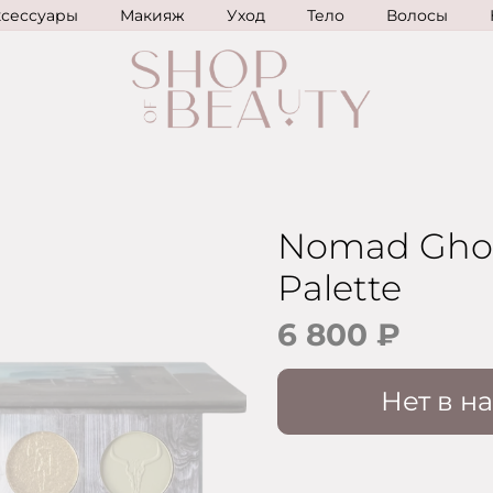
ксессуары
Макияж
Уход
Тело
Волосы
Nomad Ghos
Palette
6 800 ₽
Нет в н