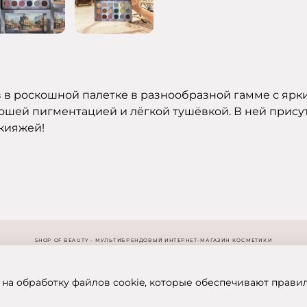
 в роскошной палетке в разнообразной гамме с яр
рошей пигментацией и лёгкой тушёвкой. В ней прису
акияжей!
SHOP OF BEAUTY - МУЛЬТИБРЕНДОВЫЙ ИНТЕРНЕТ-МАГАЗИН КОСМЕТИКИ
 на обработку файлов cookie, которые обеспечивают прави