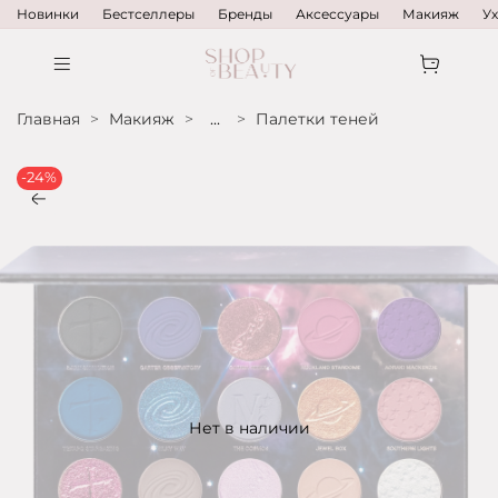
Новинки
Бестселлеры
Бренды
Аксессуары
Макияж
У
Главная
Макияж
...
Палетки теней
-24%
Нет в наличии