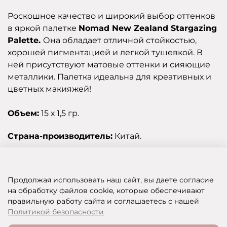
Роскошное качество и широкий выбор оттенков
в яркой палетке
Nomad New Zealand Stargazing
Palette.
Она обладает отличной стойкостью,
хорошей пигментацией и легкой тушевкой. В
ней присутствуют матовые оттенки и сияющие
металлики. Палетка идеальна для креативных и
цветных макияжей!
Объем:
15 х 1,5 гр.
Страна-производитель:
Китай.
Отзывы
Продолжая использовать наш сайт, вы даете согласие
на обработку файлов cookie, которые обеспечивают
правильную работу сайта и соглашаетесь с нашей
SHOP OF BEAUTY - МУЛЬТИБРЕНДОВЫЙ ИНТЕРНЕТ-МАГАЗИН КОСМЕТИКИ
Политикой безопасности