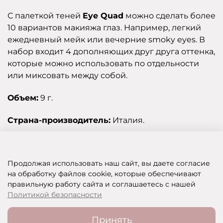
С палеткой теней
Eye Quad
можно сделать более
10 вариантов макияжа глаз. Например, легкий
ежедневный мейк или вечерние smoky eyes. В
набор входит 4 дополняющих друг друга оттенка,
которые можно использовать по отдельности
или миксовать между собой.
Объем:
9 г.
Страна-производитель:
Италия.
Отзывы
Продолжая использовать наш сайт, вы даете согласие
на обработку файлов cookie, которые обеспечивают
правильную работу сайта и соглашаетесь с нашей
SHOP OF BEAUTY - МУЛЬТИБРЕНДОВЫЙ ИНТЕРНЕТ-МАГАЗИН КОСМЕТИКИ
Политикой безопасности
Принять