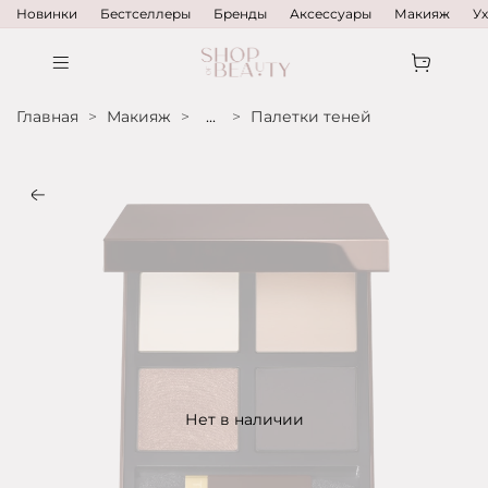
Новинки
Бестселлеры
Бренды
Аксессуары
Макияж
У
Главная
Макияж
...
Палетки теней
Нет в наличии