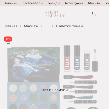
Новинки
Бестселлеры
Бренды
Аксессуары
Макияж
У
Главная
Макияж
...
Палетки теней
-11%
Нет в наличии