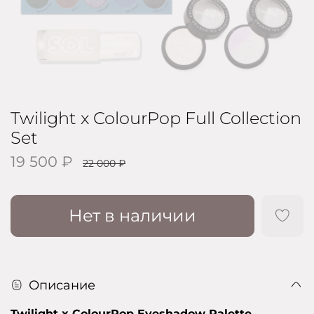
Twilight x ColourPop Full Collection
Set
19 500 ₽
22 000 ₽
Нет в наличии
Описание
Twilight x ColourPop Eyeshadow Palette
-