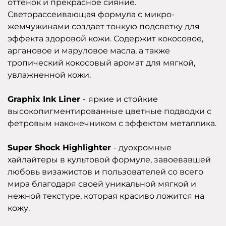
оттенок и прекрасное сияние.
Светорассеивающая формула с микро-
жемчужинами создает тонкую подсветку для
эффекта здоровой кожи. Содержит кокосовое,
аргановое и маруловое масла, а также
тропический кокосовый аромат для мягкой,
увлажненной кожи.
Graphix Ink Liner
-
яркие и стойкие
высокопигментированные цветные подводки с
фетровым наконечником с эффектом металлика.
Super Shock Highlighter
- дуохромные
хайлайтеры в культовой формуле, завоевавшей
любовь визажистов и пользователей со всего
мира благодаря своей уникальной мягкой и
нежной текстуре, которая красиво ложится на
кожу.