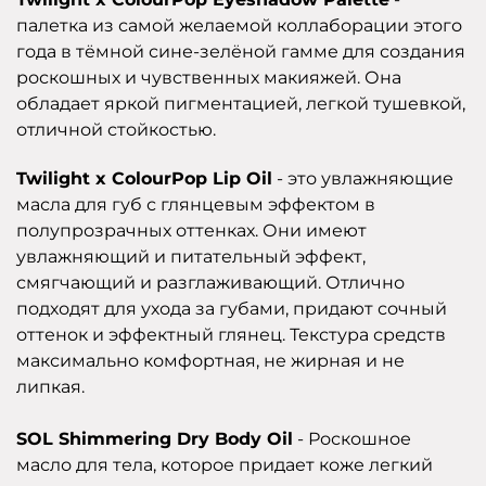
палетка из самой желаемой коллаборации этого
года в тёмной сине-зелёной гамме для создания
роскошных и чувственных макияжей. Она
обладает яркой пигментацией, легкой тушевкой,
отличной стойкостью.
Twilight x ColourPop Lip Oil
- это увлажняющие
масла для губ с глянцевым эффектом в
полупрозрачных оттенках. Они имеют
увлажняющий и питательный эффект,
смягчающий и разглаживающий. Отлично
подходят для ухода за губами, придают сочный
оттенок и эффектный глянец. Текстура средств
максимально комфортная, не жирная и не
липкая.
SOL Shimmering Dry Body Oil
- Роскошное
масло для тела, которое придает коже легкий