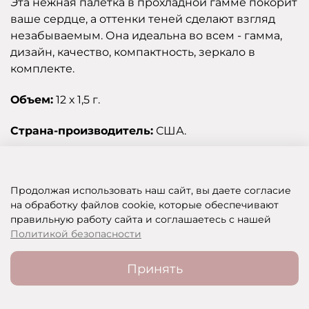
Эта нежная палетка в прохладной гамме покорит
ваше сердце, а оттенки теней сделают взгляд
незабываемым. Она идеальна во всем - гамма,
дизайн, качество, компактность, зеркало в
комплекте.
Объем:
12 х 1,5 г.
Страна-производитель:
США.
Отзывы
Продолжая использовать наш сайт, вы даете согласие
на обработку файлов cookie, которые обеспечивают
правильную работу сайта и соглашаетесь с нашей
SHOP OF BEAUTY - МУЛЬТИБРЕНДОВЫЙ ИНТЕРНЕТ-МАГАЗИН КОСМЕТИКИ
Политикой безопасности
Принять