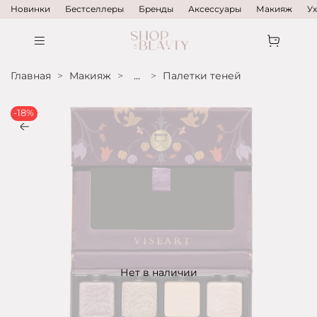
Новинки
Бестселлеры
Бренды
Аксессуары
Макияж
У
Главная
Макияж
...
Палетки теней
-18%
Нет в наличии